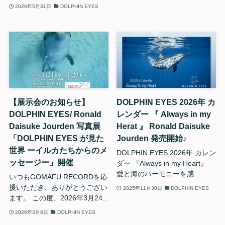
2026年5月31日
DOLPHIN EYES
【展示会のお知らせ】
DOLPHIN EYES 2026年 カ
DOLPHIN EYES/ Ronald
レンダー 『 Always in my
Daisuke Jourden 写真展
Herat 』 Ronald Daisuke
「DOLPHIN EYES が見た
Jourden 発売開始♪
世界 ーイルカたちからのメ
DOLPHIN EYES 2026年 カレン
ッセージー」開催
ダー 『Always in my Heart』
愛と海のハーモニーを感...
いつもGOMAFU RECORDを応
援いただき、ありがとうござい
2025年11月30日
DOLPHIN EYES
ます。 この度、2026年3月24...
2026年3月8日
DOLPHIN EYES