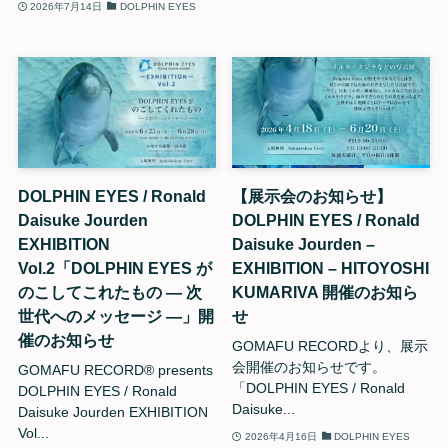
2026年7月14日
DOLPHIN EYES
DOLPHIN EYES / Ronald
【展示会のお知らせ】
Daisuke Jourden
DOLPHIN EYES / Ronald
EXHIBITION
Daisuke Jourden –
Vol.2「DOLPHIN EYES が
EXHIBITION – HITOYOSHI
のこしてこれたもの — 次
KUMARIVA 開催のお知ら
世代へのメッセージ —」開
せ
催のお知らせ
GOMAFU RECORDより、展示
会開催のお知らせです。
GOMAFU RECORD®︎ presents
「DOLPHIN EYES / Ronald
DOLPHIN EYES / Ronald
Daisuke...
Daisuke Jourden EXHIBITION
Vol...
2026年4月16日
DOLPHIN EYES