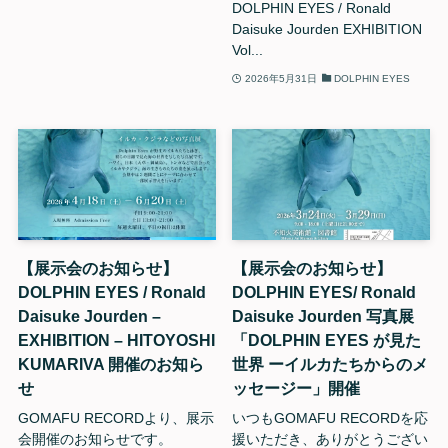
DOLPHIN EYES / Ronald
Daisuke Jourden EXHIBITION
Vol...
2026年5月31日
DOLPHIN EYES
【展示会のお知らせ】
【展示会のお知らせ】
DOLPHIN EYES / Ronald
DOLPHIN EYES/ Ronald
Daisuke Jourden –
Daisuke Jourden 写真展
EXHIBITION – HITOYOSHI
「DOLPHIN EYES が見た
KUMARIVA 開催のお知ら
世界 ーイルカたちからのメ
せ
ッセージー」開催
GOMAFU RECORDより、展示
いつもGOMAFU RECORDを応
会開催のお知らせです。
援いただき、ありがとうござい