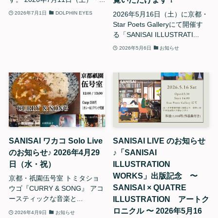
2026年5月16日（土）に京都・
2026年7月1日
DOLPHIN EYES
Star Poets Galleryにて開催す
る「SANISAI ILLUSTRATI...
2026年5月6日
お知らせ
SANISAI ワカコ Solo Live
SANISAI LIVE のお知らせ
のお知らせ♪ 2026年4月29
♪「SANISAI
日（水・祝）
ILLUSTRATION
WORKS」出版記念 〜
京都・祇園伍号室 トミタショ
SANISAI × QUATRE
ウゴ『CURRY & SONG』 アコ
ILLUSTRATION アートク
ースティックな音楽と...
ロニクル 〜 2026年5月16
2026年4月9日
お知らせ