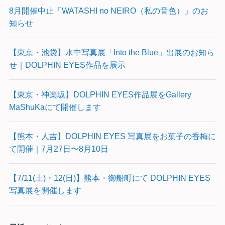
8月開催中止「WATASHI no NEIRO（私の音色）」のお
知らせ
【東京・池袋】水中写真展「Into the Blue」出展のお知ら
せ｜DOLPHIN EYES作品を展示
【東京・神楽坂】DOLPHIN EYES作品展をGallery
MaShuKaにて開催します
【熊本・人吉】DOLPHIN EYES 写真展をお菓子の香梅に
て開催｜7月27日〜8月10日
【7/11(土)・12(日)】熊本・御船町にて DOLPHIN EYES
写真展を開催します