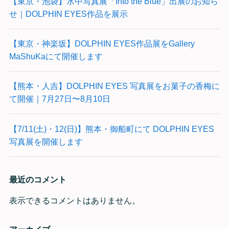
【東京・池袋】水中写真展「Into the Blue」出展のお知ら
せ｜DOLPHIN EYES作品を展示
【東京・神楽坂】DOLPHIN EYES作品展をGallery
MaShuKaにて開催します
【熊本・人吉】DOLPHIN EYES 写真展をお菓子の香梅に
て開催｜7月27日〜8月10日
【7/11(土)・12(日)】熊本・御船町にて DOLPHIN EYES
写真展を開催します
最近のコメント
表示できるコメントはありません。