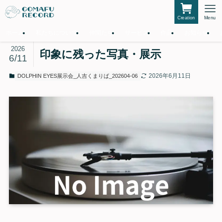
Creation
Menu
ホーム
私たちについて
仲間たち
サービス
作品
お知らせ
2026
印象に残った写真・展示
6/11
2026年6月11日
DOLPHIN EYES展示会_人吉くまりば_202604-06