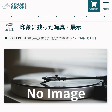
Creation
Menu
ホーム
私たちについて
仲間たち
サービス
作品
お知らせ
2026
印象に残った写真・展示
6/11
2026年6月11日
DOLPHIN EYES展示会_人吉くまりば_202604-06