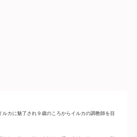
イルカに魅了され９歳のころからイルカの調教師を目