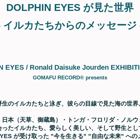
DOLPHIN EYES が見た世界
 イルカたちからのメッセージ
 EYES / Ronald Daisuke Jourden EXHIBITI
GOMAFU RECORD®︎ presents
野生のイルカたちと泳ぎ、彼らの目線で見た海の世界
・日本（天草、御蔵島）・トンガ・フロリダ・ノルウ
会ったイルカたち、愛らしく美しい、そして野生とし
 EYES が受け取った ”今を生きる” ”自由な未来” 