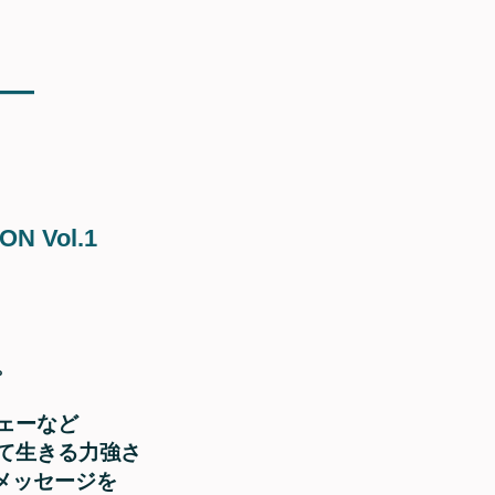
 —
ON Vol.1
。
ェーなど
て生きる力強さ
へのメッセージを