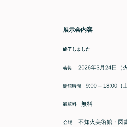
展示会内容
終了しました
2026年3月24日（
会期
9:00 – 18:0
開館時間
無料
観覧料
不知火美術館・図
会場