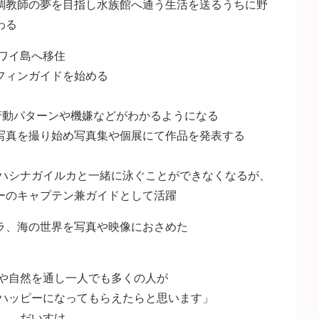
調教師の夢を目指し水族館へ通う生活を送るうちに野
わる
ハワイ島へ移住
フィンガイドを始める
行動パターンや機嫌などがわかるようになる
写真を撮り始め写真集や個展にて作品を発表する
りハシナガイルカと一緒に泳ぐことができなくなるが、
ーのキャプテン兼ガイドとして活躍
ラ、海の世界を写真や映像におさめた
や自然を通し一人でも多くの人が
ハッピーになってもらえたらと思います」
だいすけ