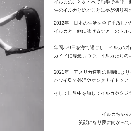
イルカのことをすべて独学で学び、
生のイルカと泳ぐことに夢が切り替
2012年 日本の生活を全て手放し
イルカと一緒に泳げるツアーのドル
年間330日を海で過ごし、イルカの
ガイドに専念しつつ、イルカたちの
2021年 アメリカ連邦の規制によ
ハワイ島で外洋やマンタナイトツア
そして世界中を旅してイルカやクジ
「イルカちゃん
笑顔になり夢に向かって