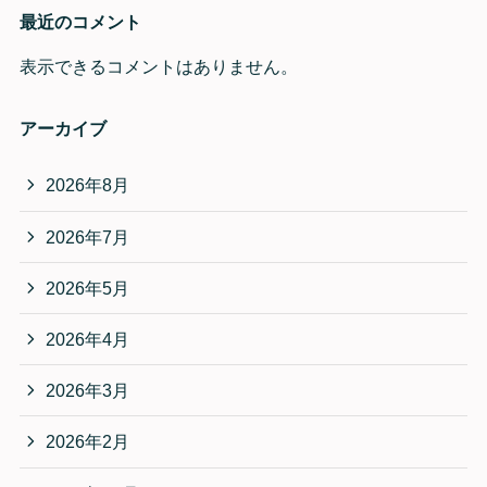
最近のコメント
表示できるコメントはありません。
アーカイブ
2026年8月
2026年7月
2026年5月
2026年4月
2026年3月
2026年2月