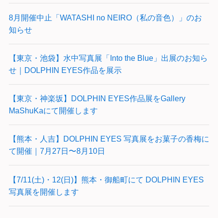
8月開催中止「WATASHI no NEIRO（私の音色）」のお
知らせ
【東京・池袋】水中写真展「Into the Blue」出展のお知ら
せ｜DOLPHIN EYES作品を展示
【東京・神楽坂】DOLPHIN EYES作品展をGallery
MaShuKaにて開催します
【熊本・人吉】DOLPHIN EYES 写真展をお菓子の香梅に
て開催｜7月27日〜8月10日
【7/11(土)・12(日)】熊本・御船町にて DOLPHIN EYES
写真展を開催します