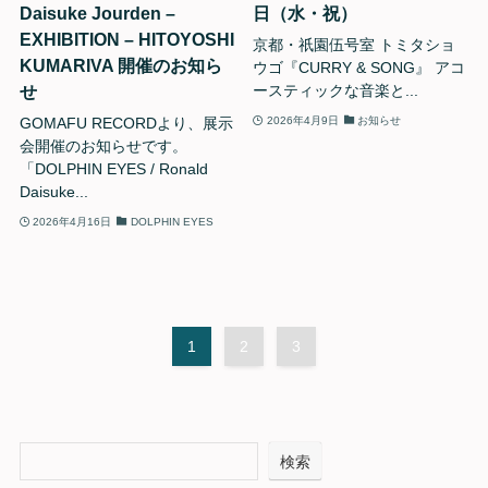
Daisuke Jourden –
日（水・祝）
EXHIBITION – HITOYOSHI
京都・祇園伍号室 トミタショ
KUMARIVA 開催のお知ら
ウゴ『CURRY & SONG』 アコ
せ
ースティックな音楽と...
GOMAFU RECORDより、展示
2026年4月9日
お知らせ
会開催のお知らせです。
「DOLPHIN EYES / Ronald
Daisuke...
2026年4月16日
DOLPHIN EYES
1
2
3
検索