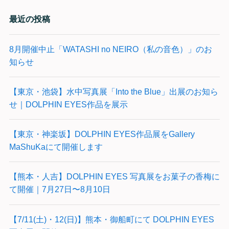
最近の投稿
8月開催中止「WATASHI no NEIRO（私の音色）」のお
知らせ
【東京・池袋】水中写真展「Into the Blue」出展のお知ら
せ｜DOLPHIN EYES作品を展示
【東京・神楽坂】DOLPHIN EYES作品展をGallery
MaShuKaにて開催します
【熊本・人吉】DOLPHIN EYES 写真展をお菓子の香梅に
て開催｜7月27日〜8月10日
【7/11(土)・12(日)】熊本・御船町にて DOLPHIN EYES