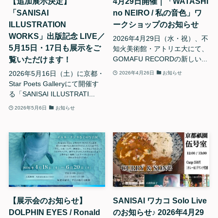
【追加展示決定】
4月29日開催｜「WATASHI
「SANISAI
no NEIRO / 私の音色」ワ
ILLUSTRATION
ークショップのお知らせ
WORKS」出版記念 LIVE／
2026年4月29日（水・祝）、不
5月15日・17日も展示をご
知火美術館・アトリエ大にて、
覧いただけます！
GOMAFU RECORDの新しい...
2026年5月16日（土）に京都・
2026年4月26日
お知らせ
Star Poets Galleryにて開催す
る「SANISAI ILLUSTRATI...
2026年5月6日
お知らせ
【展示会のお知らせ】
SANISAI ワカコ Solo Live
DOLPHIN EYES / Ronald
のお知らせ♪ 2026年4月29