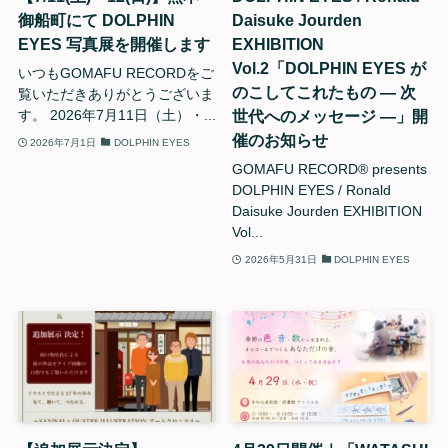
御船町にて DOLPHIN
Daisuke Jourden
EYES 写真展を開催します
EXHIBITION
Vol.2「DOLPHIN EYES が
いつもGOMAFU RECORDをご
のこしてこれたもの — 次
覧いただきありがとうございま
世代へのメッセージ —」開
す。 2026年7月11日（土）・...
催のお知らせ
2026年7月1日
DOLPHIN EYES
GOMAFU RECORD®︎ presents
DOLPHIN EYES / Ronald
Daisuke Jourden EXHIBITION
Vol...
2026年5月31日
DOLPHIN EYES