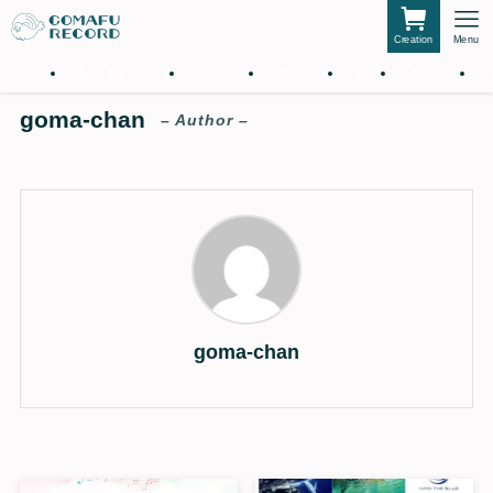
Creation
Menu
ホーム
私たちについて
仲間たち
サービス
作品
お知らせ
goma-chan
– Author –
goma-chan