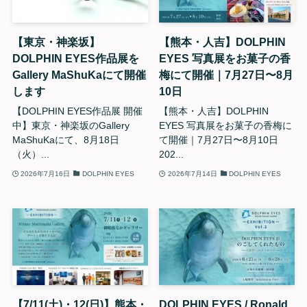
【東京・神楽坂】
【熊本・人吉】DOLPHIN
DOLPHIN EYES作品展を
EYES 写真展をお菓子の香
Gallery MaShuKaにて開催
梅にて開催｜7月27日〜8月
します
10日
【DOLPHIN EYES作品展 開催
【熊本・人吉】DOLPHIN
中】東京・神楽坂のGallery
EYES 写真展をお菓子の香梅に
MaShuKaにて、8月18日
て開催｜7月27日〜8月10日
（火）...
202...
2026年7月16日
DOLPHIN EYES
2026年7月14日
DOLPHIN EYES
【7/11(土)・12(日)】熊本・
DOLPHIN EYES / Ronald