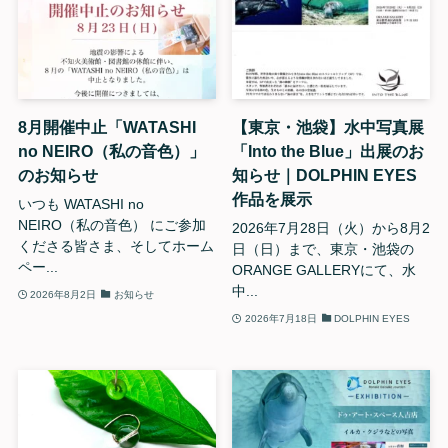
8月開催中止「WATASHI
【東京・池袋】水中写真展
no NEIRO（私の音色）」
「Into the Blue」出展のお
のお知らせ
知らせ｜DOLPHIN EYES
作品を展示
いつも WATASHI no
NEIRO（私の音色） にご参加
2026年7月28日（火）から8月2
くださる皆さま、そしてホーム
日（日）まで、東京・池袋の
ペー...
ORANGE GALLERYにて、水
中...
2026年8月2日
お知らせ
2026年7月18日
DOLPHIN EYES