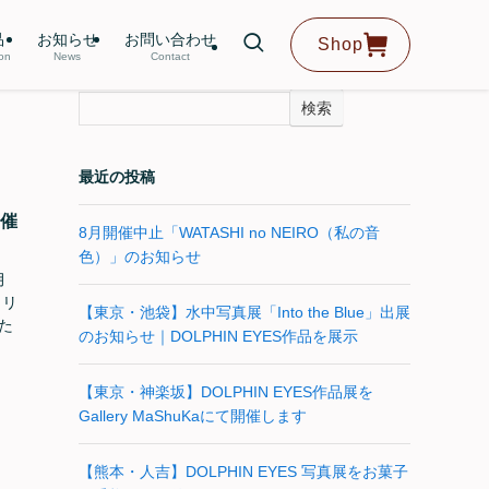
品
お知らせ
お問い合わせ
Shop
ion
News
Contact
検索
最近の投稿
開催
8月開催中止「WATASHI no NEIRO（私の音
色）」のお知らせ
月
ラリ
【東京・池袋】水中写真展「Into the Blue」出展
いた
のお知らせ｜DOLPHIN EYES作品を展示
【東京・神楽坂】DOLPHIN EYES作品展を
Gallery MaShuKaにて開催します
【熊本・人吉】DOLPHIN EYES 写真展をお菓子