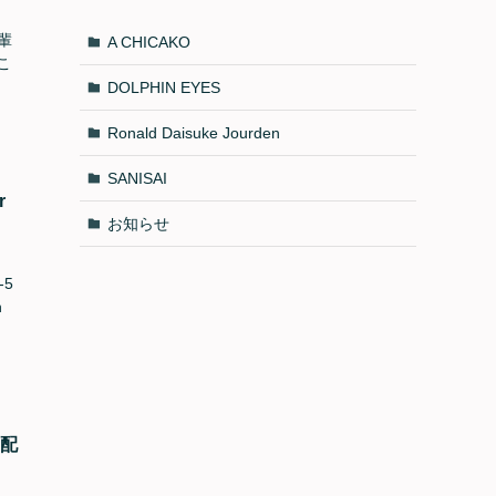
輩
A CHICAKO
こ
DOLPHIN EYES
Ronald Daisuke Jourden
SANISAI
r
お知らせ
-5
h
ク配