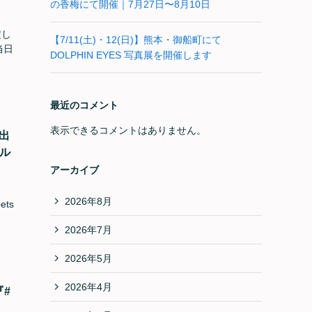
の香梅にて開催｜7月27日〜8月10日
定し
【7/11(土)・12(日)】熊本・御船町にて
当日
DOLPHIN EYES 写真展を開催します
最近のコメント
表示できるコメントはありません。
」出
クル
アーカイブ
2026年8月
ts
2026年7月
2026年5月
2026年4月
『#