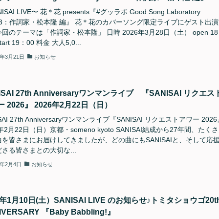
ISAI LIVE〜 花＊花 presents『#グッラボ Good Song Laboratory
c13：作詞家・松本隆 編』 花＊花のカバーソング限定ライブにゲスト出
回のテーマは「作詞家・松本隆」 日時 2026年3月28日（土） open 1
tart 19：00 料金 大人5,0...
6年3月21日
お知らせ
ISAI 27th Anniversaryワンマンライブ 『SANISAI リクエス
 2026』 2026年2月22日（日）
SAI 27th Anniversaryワンマンライブ『SANISAI リクエストアワー 202
6年2月22日（日）京都・someno kyoto SANISAI結成から27年間、たく
曲を皆さまにお届けしてきましたが、どの曲にもSANISAIと、そして応
さる皆さまとの大切な...
6年2月4日
お知らせ
6年1月10日(土）SANISAI LIVE のお知らせ♪トミタショウゴ20t
IVERSARY 『Baby Babbling!』