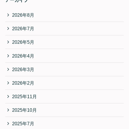
2026年8月
2026年7月
2026年5月
2026年4月
2026年3月
2026年2月
2025年11月
2025年10月
2025年7月