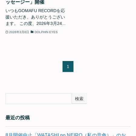
ッセージー」開催
いつもGOMAFU RECORDを応
援いただき、ありがとうござい
ます。 この度、2026年3月24...
2026年3月8日
DOLPHIN EYES
1
検索
最近の投稿
8月開催中止「WATASHI no NEIRO（私の音色）」のお