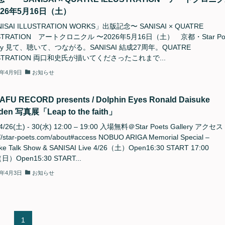
026年5月16日（土）
ISAI ILLUSTRATION WORKS」出版記念〜 SANISAI × QUATRE
USTRATION アートクロニクル 〜2026年5月16日（土） 京都・Star Poe
lery 見て、聴いて、つながる。SANISAI 結成27周年。QUATRE
USTRATION 両口和史氏が描いてくださったこれまで...
6年4月9日
お知らせ
FU RECORD presents / Dolphin Eyes Ronald Daisuke
den 写真展「Leap to the faith」
/4/26(土) - 30(水) 12:00 – 19:00 入場無料＠Star Poets Gallery アクセ
://star-poets.com/about#access NOBUO ARIGA Memorial Special –
ke Talk Show & SANISAI Live 4/26（土）Open16:30 START 17:00
（日）Open15:30 START...
5年4月3日
お知らせ
1