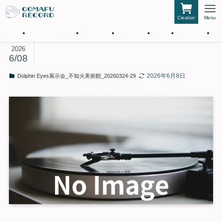
Creation
Menu
ホーム
私たちについて
仲間たち
サービス
作品
お知らせ
2026
6/08
2026年6月8日
Dolphin Eyes展示会_不知火美術館_20260324-29