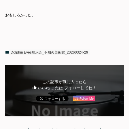
おもしろかった。
Dolphin Eyes展示会_不知火美術館_20260324-29
この記事が気に入ったら
いいね または フォローしてね！
Follow Me