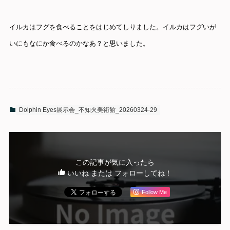
イルカはフグを食べることをはじめてしりました。イルカはフグいが
いにもなにか食べるのかなあ？と思いました。
Dolphin Eyes展示会_不知火美術館_20260324-29
この記事が気に入ったら
いいね または フォローしてね！
Follow Me