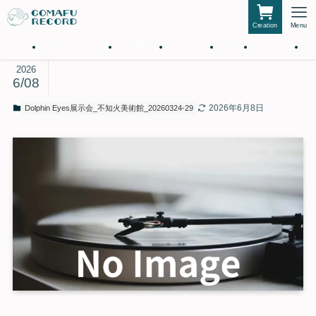
Creation
Menu
ホーム
私たちについて
仲間たち
サービス
作品
お知らせ
2026
6/08
2026年6月8日
Dolphin Eyes展示会_不知火美術館_20260324-29