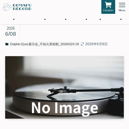
Creation
Menu
ホーム
私たちについて
仲間たち
サービス
作品
お知らせ
2026
6/08
2026年6月8日
Dolphin Eyes展示会_不知火美術館_20260324-29