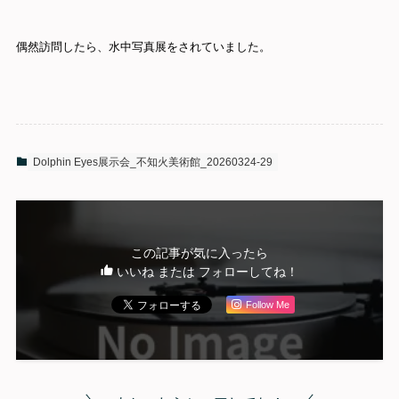
偶然訪問したら、水中写真展をされていました。
Dolphin Eyes展示会_不知火美術館_20260324-29
この記事が気に入ったら
いいね または フォローしてね！
Follow Me