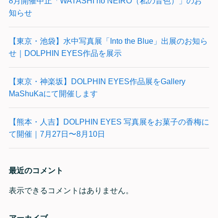
8月開催中止「WATASHI no NEIRO（私の音色）」のお
知らせ
【東京・池袋】水中写真展「Into the Blue」出展のお知ら
せ｜DOLPHIN EYES作品を展示
【東京・神楽坂】DOLPHIN EYES作品展をGallery
MaShuKaにて開催します
【熊本・人吉】DOLPHIN EYES 写真展をお菓子の香梅に
て開催｜7月27日〜8月10日
最近のコメント
表示できるコメントはありません。