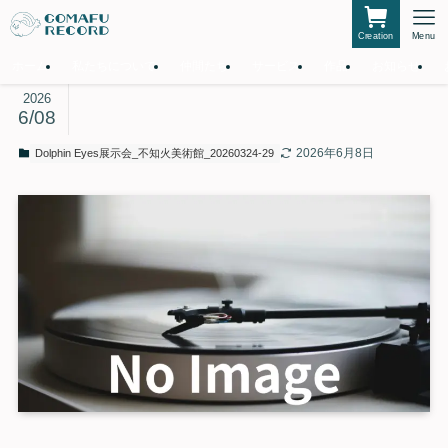
Creation
Menu
ホーム
私たちについて
仲間たち
サービス
作品
お知らせ
2026
6/08
2026年6月8日
Dolphin Eyes展示会_不知火美術館_20260324-29