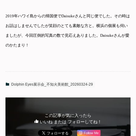
2019年ハワイ島からの帰国便でDaisukeさんと同じ便でした。その時は
お話はしませんでしたが笑顔のとても素敵な方と。横浜の個展も伺い
ましたが、今回圧倒的写真の数で見応えありました。Daisukeさんが愛
のかたまり！
Dolphin Eyes展示会_不知火美術館_20260324-29
この記事が気に入ったら
いいね または フォローしてね！
Follow Me