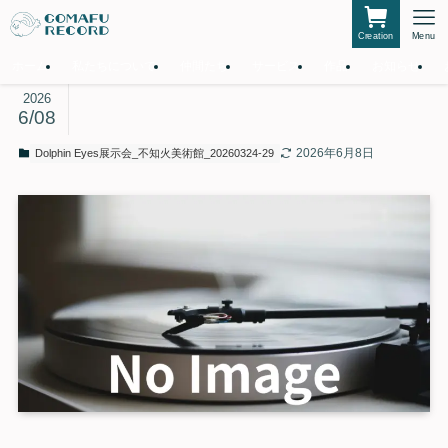
Creation
Menu
ホーム
私たちについて
仲間たち
サービス
作品
お知らせ
2026
6/08
2026年6月8日
Dolphin Eyes展示会_不知火美術館_20260324-29