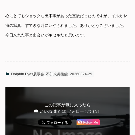
心にとてもショックな出来事があった直後だったのですが、イルカや
海の写真、すてきな時にいやされました。ありがとうございました。
今日来れた事と出会いがキセキだと思います。
Dolphin Eyes展示会_不知火美術館_20260324-29
この記事が気に入ったら
いいね または フォローしてね！
Follow Me