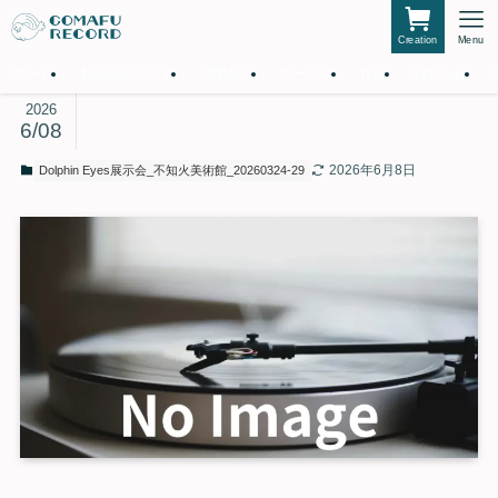
Creation
Menu
ホーム
私たちについて
仲間たち
サービス
作品
お知らせ
2026
6/08
2026年6月8日
Dolphin Eyes展示会_不知火美術館_20260324-29