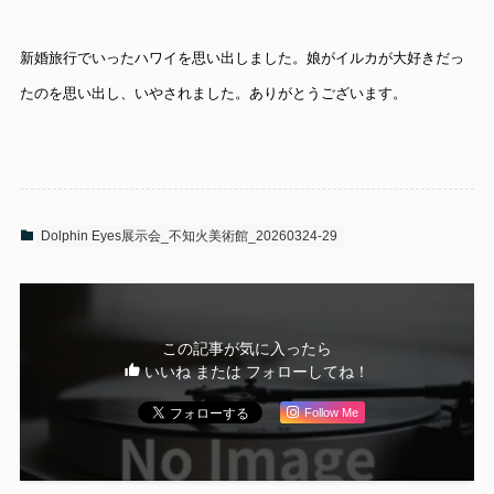
新婚旅行でいったハワイを思い出しました。娘がイルカが大好きだっ
たのを思い出し、いやされました。ありがとうございます。
Dolphin Eyes展示会_不知火美術館_20260324-29
この記事が気に入ったら
いいね または フォローしてね！
Follow Me