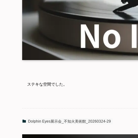
ステキな空間でした。
Dolphin Eyes展示会_不知火美術館_20260324-29