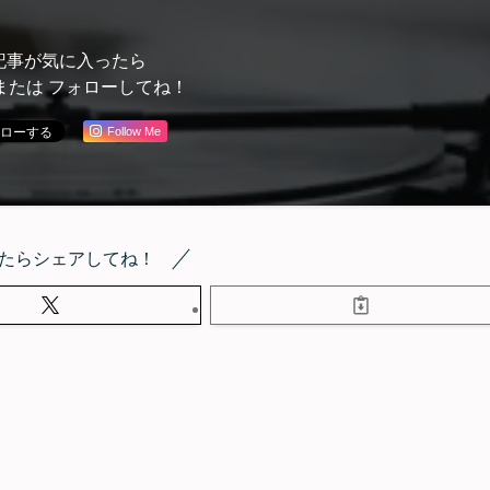
記事が気に入ったら
または フォローしてね！
Follow Me
たらシェアしてね！