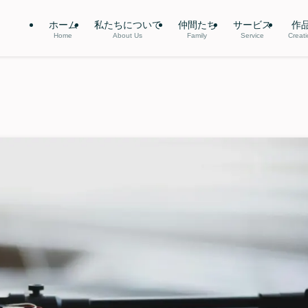
ホーム
私たちについて
仲間たち
サービス
作
Home
About Us
Family
Service
Creat