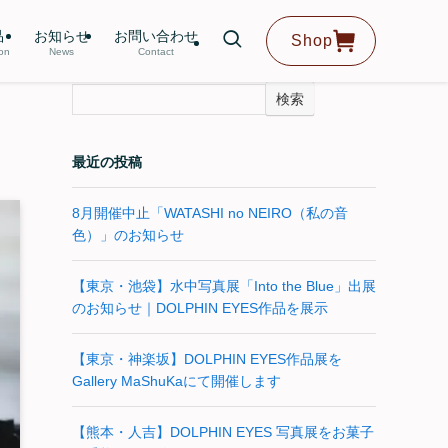
品
お知らせ
お問い合わせ
Shop
ion
News
Contact
検索
最近の投稿
8月開催中止「WATASHI no NEIRO（私の音
色）」のお知らせ
【東京・池袋】水中写真展「Into the Blue」出展
のお知らせ｜DOLPHIN EYES作品を展示
【東京・神楽坂】DOLPHIN EYES作品展を
Gallery MaShuKaにて開催します
【熊本・人吉】DOLPHIN EYES 写真展をお菓子