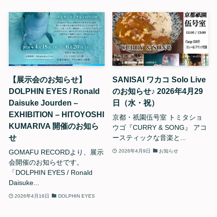
【展示会のお知らせ】
SANISAI ワカコ Solo Live
DOLPHIN EYES / Ronald
のお知らせ♪ 2026年4月29
Daisuke Jourden –
日（水・祝）
EXHIBITION – HITOYOSHI
京都・祇園伍号室 トミタショ
KUMARIVA 開催のお知ら
ウゴ『CURRY & SONG』 アコ
せ
ースティックな音楽と...
GOMAFU RECORDより、展示
2026年4月9日
お知らせ
会開催のお知らせです。
「DOLPHIN EYES / Ronald
Daisuke...
2026年4月16日
DOLPHIN EYES