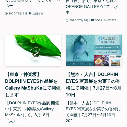
日（日）まで、東京・池袋の
ペー...
ORANGE GALLERYにて、水
中...
2026年8月2日
お知らせ
2026年7月18日
DOLPHIN EYES
【東京・神楽坂】
【熊本・人吉】DOLPHIN
DOLPHIN EYES作品展を
EYES 写真展をお菓子の香
Gallery MaShuKaにて開催
梅にて開催｜7月27日〜8月
します
10日
【DOLPHIN EYES作品展 開催
【熊本・人吉】DOLPHIN
中】東京・神楽坂のGallery
EYES 写真展をお菓子の香梅に
MaShuKaにて、8月18日
て開催｜7月27日〜8月10日
（火）...
202...