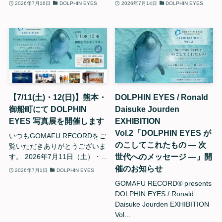
2026年7月16日
DOLPHIN EYES
2026年7月14日
DOLPHIN EYES
【7/11(土)・12(日)】熊本・
DOLPHIN EYES / Ronald
御船町にて DOLPHIN
Daisuke Jourden
EYES 写真展を開催します
EXHIBITION
Vol.2「DOLPHIN EYES が
いつもGOMAFU RECORDをご
のこしてこれたもの — 次
覧いただきありがとうございま
世代へのメッセージ —」開
す。 2026年7月11日（土）・...
催のお知らせ
2026年7月1日
DOLPHIN EYES
GOMAFU RECORD®︎ presents
DOLPHIN EYES / Ronald
Daisuke Jourden EXHIBITION
Vol...