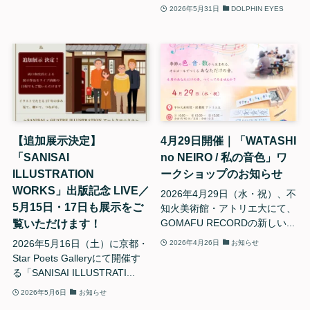
2026年5月31日
DOLPHIN EYES
【追加展示決定】
4月29日開催｜「WATASHI
「SANISAI
no NEIRO / 私の音色」ワ
ILLUSTRATION
ークショップのお知らせ
WORKS」出版記念 LIVE／
2026年4月29日（水・祝）、不
5月15日・17日も展示をご
知火美術館・アトリエ大にて、
覧いただけます！
GOMAFU RECORDの新しい...
2026年5月16日（土）に京都・
2026年4月26日
お知らせ
Star Poets Galleryにて開催す
る「SANISAI ILLUSTRATI...
2026年5月6日
お知らせ