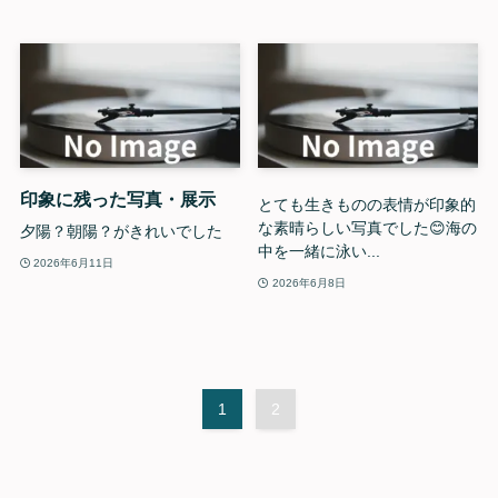
印象に残った写真・展示
とても生きものの表情が印象的
な素晴らしい写真でした😊海の
夕陽？朝陽？がきれいでした
中を一緒に泳い...
2026年6月11日
2026年6月8日
1
2