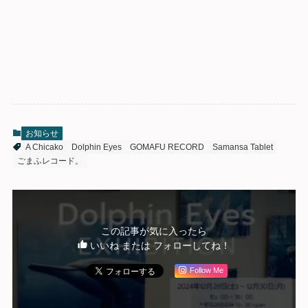
お知らせ
A Chicako
Dolphin Eyes
GOMAFU RECORD
Samansa Tablet
ごまふレコード。
この記事が気に入ったら
いいね または フォローしてね！
Follow Me