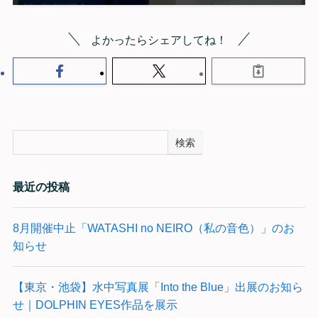
よかったらシェアしてね！
検索
最近の投稿
8月開催中止「WATASHI no NEIRO（私の音色）」のお
知らせ
【東京・池袋】水中写真展「Into the Blue」出展のお知ら
せ｜DOLPHIN EYES作品を展示