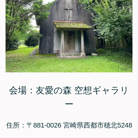
会場：友愛の森 空想ギャラリ
ー
住所：〒881-0026 宮崎県西都市穂北5248