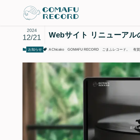
2024
Webサイト リニューア
12/21
お知らせ
A Chicako
GOMAFU RECORD
ごまふレコード。
有賀