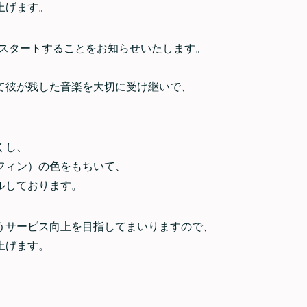
上げます。
てスタートすることをお知らせいたします。
て彼が残した音楽を大切に受け継いで、
くし、
フィン）の色をもちいて、
ルしております。
うサービス向上を目指してまいりますので、
上げます。