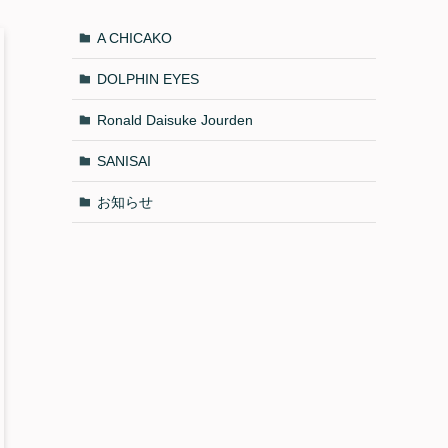
A CHICAKO
DOLPHIN EYES
Ronald Daisuke Jourden
SANISAI
お知らせ