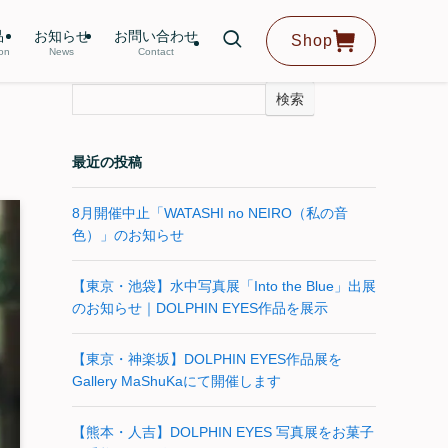
品
お知らせ
お問い合わせ
Shop
ion
News
Contact
検索
最近の投稿
8月開催中止「WATASHI no NEIRO（私の音
色）」のお知らせ
【東京・池袋】水中写真展「Into the Blue」出展
のお知らせ｜DOLPHIN EYES作品を展示
【東京・神楽坂】DOLPHIN EYES作品展を
Gallery MaShuKaにて開催します
【熊本・人吉】DOLPHIN EYES 写真展をお菓子