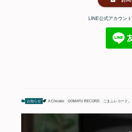
LINE公式アカウ
お知らせ
A Chicako
GOMAFU RECORD
ごまふレコード。